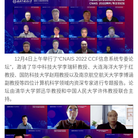
12月4日上午举行了“CNAIS 2022 CCF信息系统专委论
坛”，邀请了华中科技大学李瑞轩教授、大连海洋大学于红
教授、国防科技大学赵翔教授以及南京航空航天大学李博涵
副教授等四位计算机科学领域内资深专家进行专题报告。论
坛由清华大学郭迅华教授和中国人民大学许伟教授联合主
持。