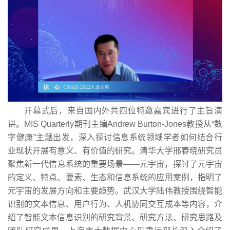
开幕式后，来自国内外共四位特邀嘉宾进行了主旨演
讲。MIS Quarterly期刊主编Andrew Burton-Jones教授从“数
字健康”主题出发，深入探讨信息系统领域学者如何结合行
业现状开展有意义、有价值的研究。清华大学邢春晓研究员
聚焦新一代信息系统的重要场景——元宇宙，探讨了元宇宙
的定义、特点、要素、生态和信息系统的应用案例，指明了
元宇宙的发展方向和主要趋势。武汉大学陆伟教授围绕智能
识别的文本信息、用户行为、人机协同交互成本等内容，介
绍了智能文本信息识别的研究背景、研究方法、研究思路及