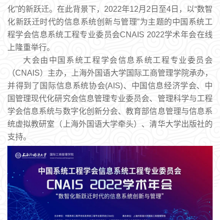
化”的新跃迁。在此背景下，2022年12月2日至4日，以“数智
化新跃迁时代的信息系统创新与管理”为主题的中国系统工
程学会信息系统工程专业委员会CNAIS 2022学术年会在线
上隆重举行。
大会由中国系统工程学会信息系统工程专业委员会
（CNAIS）主办，上海外国语大学国际工商管理学院承办，
并得到了国际信息系统协会(AIS)、中国信息经济学会、中
国管理现代化研究会信息管理专业委员会、管理科学与工程
学会信息系统与数字化创新分会、教育部信息管理与信息系
统虚拟教研室（上海外国语大学牵头）、清华大学出版社的
支持。