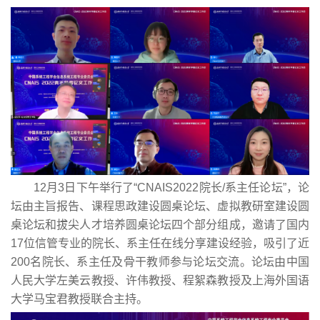
12月3日下午举行了“CNAIS2022院长/系主任论坛”，论
坛由主旨报告、课程思政建设圆桌论坛、虚拟教研室建设圆
桌论坛和拔尖人才培养圆桌论坛四个部分组成，邀请了国内
17位信管专业的院长、系主任在线分享建设经验，吸引了近
200名院长、系主任及骨干教师参与论坛交流。论坛由中国
人民大学左美云教授、许伟教授、程絮森教授及上海外国语
大学马宝君教授联合主持。