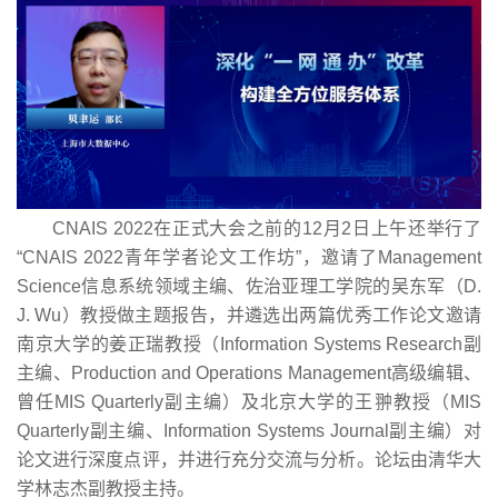
CNAIS 2022在正式大会之前的12月2日上午还举行了
“CNAIS 2022青年学者论文工作坊”，邀请了Management
Science信息系统领域主编、佐治亚理工学院的吴东军（D.
J. Wu）教授做主题报告，并遴选出两篇优秀工作论文邀请
南京大学的姜正瑞教授（Information Systems Research副
主编、Production and Operations Management高级编辑、
曾任MIS Quarterly副主编）及北京大学的王翀教授（MIS
Quarterly副主编、Information Systems Journal副主编）对
论文进行深度点评，并进行充分交流与分析。论坛由清华大
学林志杰副教授主持。