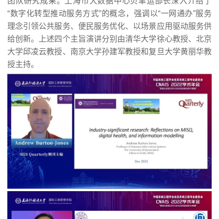
团队研究成果。上海市大数据中心贝聿运部长深入介绍了
“数字化转型推动服务方式”的概念，强调以“一网通办”服务
理念引领公共服务、便民服务优化、以场景应用驱动服务供
给创新。上述四个主旨演讲分别由清华大学徐心教授、北京
大学邱凌云教授、南京大学孙建军教授和复旦大学黄丽华教
授主持。