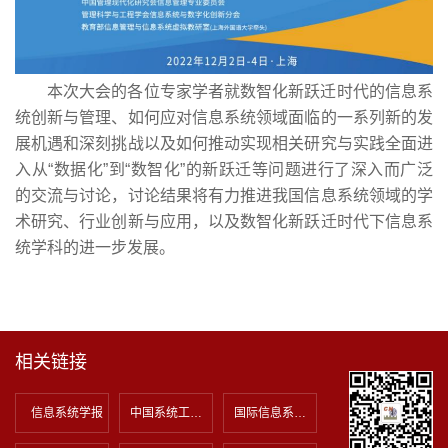
本次大会的各位专家学者就数智化新跃迁时代的信息系
统创新与管理、如何应对信息系统领域面临的一系列新的发
展机遇和深刻挑战以及如何推动实现相关研究与实践全面进
入从“数据化”到“数智化”的新跃迁等问题进行了深入而广泛
的交流与讨论，讨论结果将有力推进我国信息系统领域的学
术研究、行业创新与应用，以及数智化新跃迁时代下信息系
统学科的进一步发展。
相关链接
信息系统学报
中国系统工程学会
国际信息系统协会