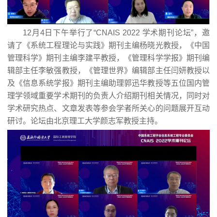
12月4日下午举行了“CNAIS 2022 学术期刊论坛”，邀
请了《系统工程理论与实践》期刊主编杨晓光教授，《中国
管理科学》期刊主编李建平教授，《管理科学学报》期刊编
辑部主任李敏强教授，《管理世界》编辑部主任闫妍教授以
及《信息系统学报》期刊主编助理郭迅华教授等五位国内管
理学领域重要学术期刊的负责人介绍期刊相关情况，同时对
学术研究热点、文章发表等参会学者所关心的问题展开互动
研讨。论坛由北京理工大学颜志军教授主持。