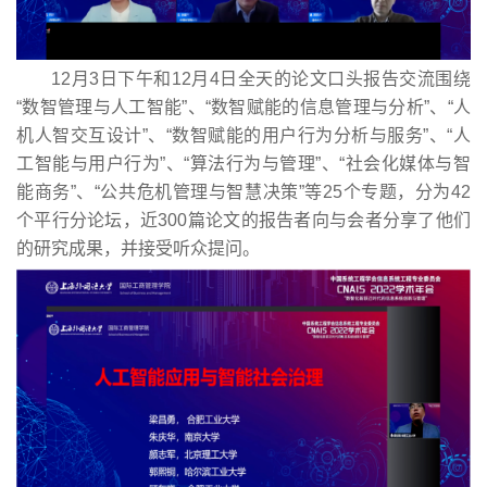
12月3日下午和12月4日全天的论文口头报告交流围绕
“数智管理与人工智能”、“数智赋能的信息管理与分析”、“人
机人智交互设计”、“数智赋能的用户行为分析与服务”、“人
工智能与用户行为”、“算法行为与管理”、“社会化媒体与智
能商务”、“公共危机管理与智慧决策”等25个专题，分为42
个平行分论坛，近300篇论文的报告者向与会者分享了他们
的研究成果，并接受听众提问。