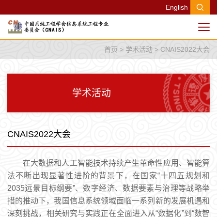
English
首页
>
学术活动
>
CNAIS2022大会
学术活动
CNAIS2022大会
在大数据和人工智能技术持续产生革命性应用、智能算
法不断出现显著性进阶的背景下，在国家“十四五规划和
2035远景目标纲要”、数字经济、数据要素与治理等战略举
措的推动下，我国信息系统领域面临一系列新的发展机遇和
深刻挑战，相关研究与实践正在全面进入从“数据化”到“数智